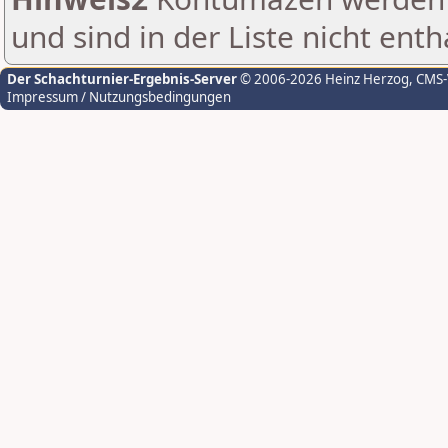
und sind in der Liste nicht enth
Der Schachturnier-Ergebnis-Server
© 2006-2026 Heinz Herzog
, CMS
Impressum / Nutzungsbedingungen