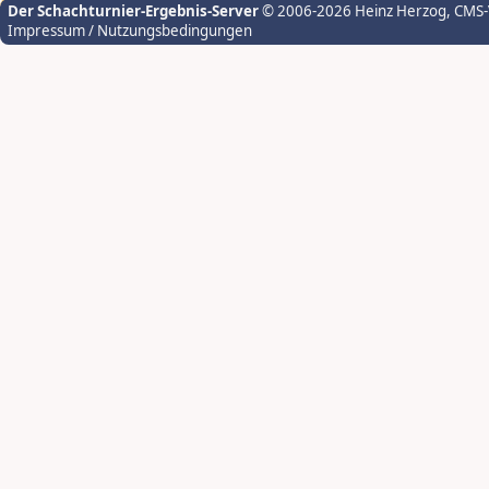
Der Schachturnier-Ergebnis-Server
© 2006-2026 Heinz Herzog
, CMS
Impressum / Nutzungsbedingungen