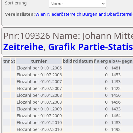
Sortierung
Vereinslisten:
Wien
Niederösterreich
Burgenland
Oberösterrei
Pnr:109326 Name: Johann Mitt
Zeitreihe
,
Grafik Partie-Statis
tnr
St
turnier
bdld
rd
datum
f
K
erg
elo+/-
gegn
Elozahl per 01.01.2006
0
1481
Elozahl per 01.07.2006
0
1453
Elozahl per 01.01.2007
0
1433
Elozahl per 01.07.2007
0
1422
Elozahl per 01.01.2008
0
1456
Elozahl per 01.07.2008
0
1456
Elozahl per 01.01.2009
0
1433
Elozahl per 01.07.2009
0
1464
Elozahl per 01.01.2010
0
1483
Elozahl per 01.07.2010
0
1492