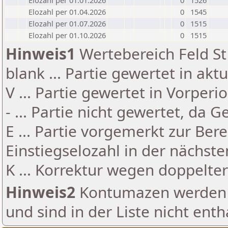
Elozahl per 01.01.2026
0
1526
Elozahl per 01.04.2026
0
1545
Elozahl per 01.07.2026
0
1515
Elozahl per 01.10.2026
0
1515
Hinweis1
Wertebereich Feld St 
blank ... Partie gewertet in akt
V ... Partie gewertet in Vorperi
- ... Partie nicht gewertet, da 
E ... Partie vorgemerkt zur Be
Einstiegselozahl in der nächst
K ... Korrektur wegen doppelt
Hinweis2
Kontumazen werden g
und sind in der Liste nicht enth