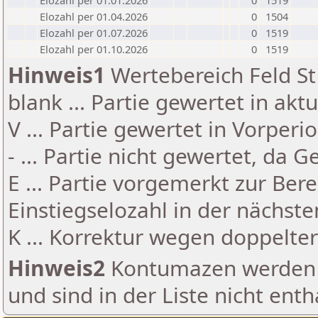
Elozahl per 01.01.2026
0
1519
Elozahl per 01.04.2026
0
1504
Elozahl per 01.07.2026
0
1519
Elozahl per 01.10.2026
0
1519
Hinweis1
Wertebereich Feld St 
blank ... Partie gewertet in akt
V ... Partie gewertet in Vorperi
- ... Partie nicht gewertet, da 
E ... Partie vorgemerkt zur Be
Einstiegselozahl in der nächst
K ... Korrektur wegen doppelt
Hinweis2
Kontumazen werden g
und sind in der Liste nicht enth