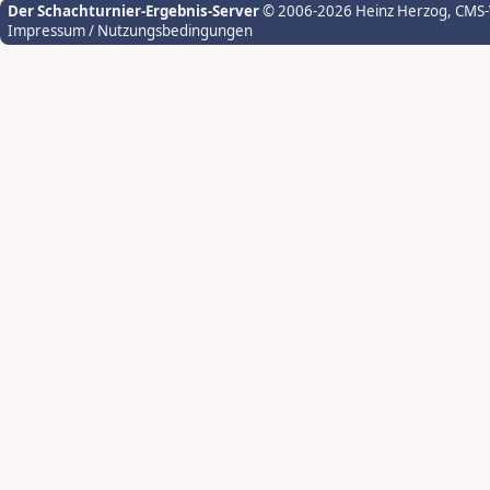
Der Schachturnier-Ergebnis-Server
© 2006-2026 Heinz Herzog
, CMS
Impressum / Nutzungsbedingungen