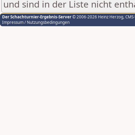
und sind in der Liste nicht enth
Der Schachturnier-Ergebnis-Server
© 2006-2026 Heinz Herzog
, CMS
Impressum / Nutzungsbedingungen