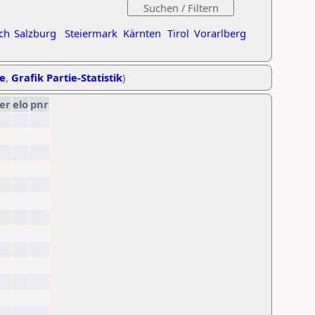
ch
Salzburg
Steiermark
Kärnten
Tirol
Vorarlberg
he
,
Grafik Partie-Statistik
)
er
elo
pnr