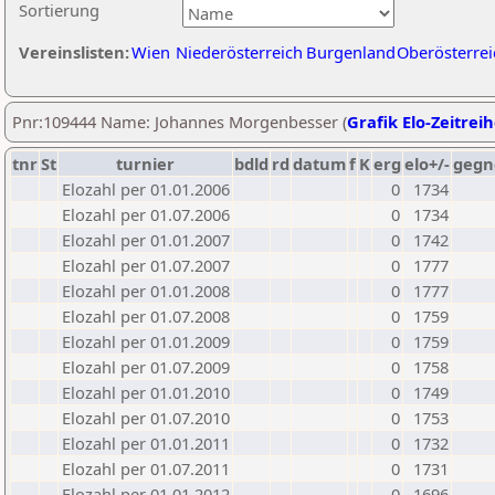
Sortierung
Vereinslisten:
Wien
Niederösterreich
Burgenland
Oberösterrei
Pnr:109444 Name: Johannes Morgenbesser (
Grafik Elo-Zeitrei
tnr
St
turnier
bdld
rd
datum
f
K
erg
elo+/-
gegn
Elozahl per 01.01.2006
0
1734
Elozahl per 01.07.2006
0
1734
Elozahl per 01.01.2007
0
1742
Elozahl per 01.07.2007
0
1777
Elozahl per 01.01.2008
0
1777
Elozahl per 01.07.2008
0
1759
Elozahl per 01.01.2009
0
1759
Elozahl per 01.07.2009
0
1758
Elozahl per 01.01.2010
0
1749
Elozahl per 01.07.2010
0
1753
Elozahl per 01.01.2011
0
1732
Elozahl per 01.07.2011
0
1731
Elozahl per 01.01.2012
0
1696