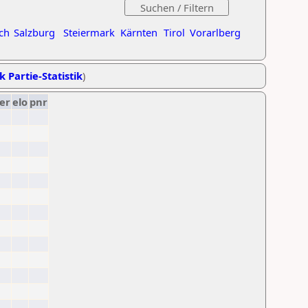
ch
Salzburg
Steiermark
Kärnten
Tirol
Vorarlberg
k Partie-Statistik
)
er
elo
pnr