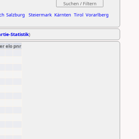
ch
Salzburg
Steiermark
Kärnten
Tirol
Vorarlberg
rtie-Statistik
)
er
elo
pnr