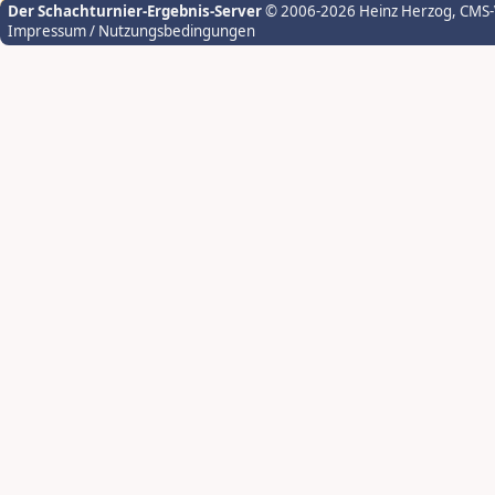
Der Schachturnier-Ergebnis-Server
© 2006-2026 Heinz Herzog
, CMS
Impressum / Nutzungsbedingungen