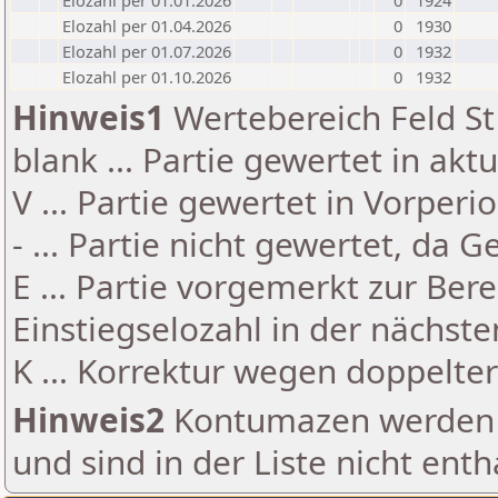
Elozahl per 01.01.2026
0
1924
Elozahl per 01.04.2026
0
1930
Elozahl per 01.07.2026
0
1932
Elozahl per 01.10.2026
0
1932
Hinweis1
Wertebereich Feld St 
blank ... Partie gewertet in akt
V ... Partie gewertet in Vorperi
- ... Partie nicht gewertet, da 
E ... Partie vorgemerkt zur Be
Einstiegselozahl in der nächst
K ... Korrektur wegen doppelt
Hinweis2
Kontumazen werden g
und sind in der Liste nicht enth