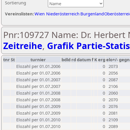
Sortierung
Vereinslisten:
Wien
Niederösterreich
Burgenland
Oberösterrei
Pnr:109727 Name: Dr. Herbert 
Zeitreihe
,
Grafik Partie-Statis
tnr
St
turnier
bdld
rd
datum
f
K
erg
elo+/-
gegn
Elozahl per 01.01.2006
0
2073
Elozahl per 01.07.2006
0
2056
Elozahl per 01.01.2007
0
2087
Elozahl per 01.07.2007
0
2106
Elozahl per 01.01.2008
0
2060
Elozahl per 01.07.2008
0
2070
Elozahl per 01.01.2009
0
2076
Elozahl per 01.07.2009
0
2081
Elozahl per 01.01.2010
0
2109
Elozahl per 01.07.2010
0
2089