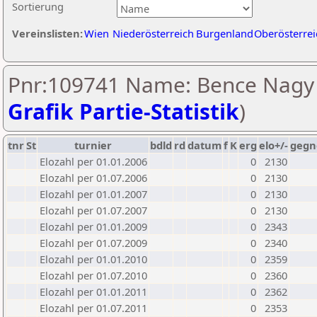
Sortierung
Vereinslisten:
Wien
Niederösterreich
Burgenland
Oberösterrei
Pnr:109741 Name: Bence Nagy 
Grafik Partie-Statistik
)
tnr
St
turnier
bdld
rd
datum
f
K
erg
elo+/-
gegn
Elozahl per 01.01.2006
0
2130
Elozahl per 01.07.2006
0
2130
Elozahl per 01.01.2007
0
2130
Elozahl per 01.07.2007
0
2130
Elozahl per 01.01.2009
0
2343
Elozahl per 01.07.2009
0
2340
Elozahl per 01.01.2010
0
2359
Elozahl per 01.07.2010
0
2360
Elozahl per 01.01.2011
0
2362
Elozahl per 01.07.2011
0
2353