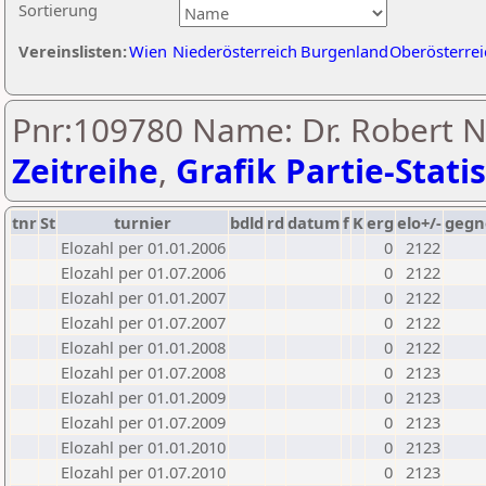
Sortierung
Vereinslisten:
Wien
Niederösterreich
Burgenland
Oberösterrei
Pnr:109780 Name: Dr. Robert 
Zeitreihe
,
Grafik Partie-Statis
tnr
St
turnier
bdld
rd
datum
f
K
erg
elo+/-
gegn
Elozahl per 01.01.2006
0
2122
Elozahl per 01.07.2006
0
2122
Elozahl per 01.01.2007
0
2122
Elozahl per 01.07.2007
0
2122
Elozahl per 01.01.2008
0
2122
Elozahl per 01.07.2008
0
2123
Elozahl per 01.01.2009
0
2123
Elozahl per 01.07.2009
0
2123
Elozahl per 01.01.2010
0
2123
Elozahl per 01.07.2010
0
2123