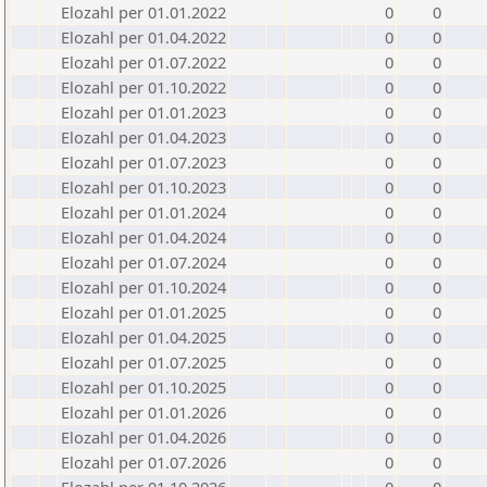
Elozahl per 01.01.2022
0
0
Elozahl per 01.04.2022
0
0
Elozahl per 01.07.2022
0
0
Elozahl per 01.10.2022
0
0
Elozahl per 01.01.2023
0
0
Elozahl per 01.04.2023
0
0
Elozahl per 01.07.2023
0
0
Elozahl per 01.10.2023
0
0
Elozahl per 01.01.2024
0
0
Elozahl per 01.04.2024
0
0
Elozahl per 01.07.2024
0
0
Elozahl per 01.10.2024
0
0
Elozahl per 01.01.2025
0
0
Elozahl per 01.04.2025
0
0
Elozahl per 01.07.2025
0
0
Elozahl per 01.10.2025
0
0
Elozahl per 01.01.2026
0
0
Elozahl per 01.04.2026
0
0
Elozahl per 01.07.2026
0
0