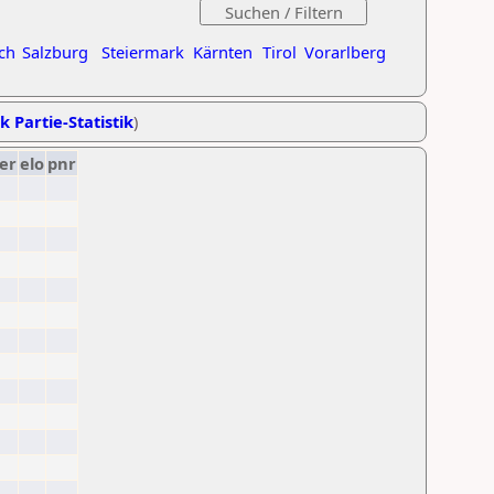
ch
Salzburg
Steiermark
Kärnten
Tirol
Vorarlberg
k Partie-Statistik
)
er
elo
pnr