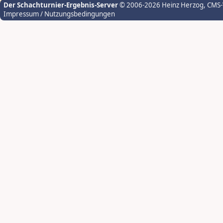
Der Schachturnier-Ergebnis-Server
© 2006-2026 Heinz Herzog
, CMS
Impressum / Nutzungsbedingungen