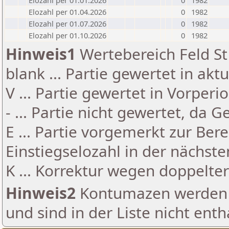
Elozahl per 01.01.2026
0
1982
Elozahl per 01.04.2026
0
1982
Elozahl per 01.07.2026
0
1982
Elozahl per 01.10.2026
0
1982
Hinweis1
Wertebereich Feld St 
blank ... Partie gewertet in akt
V ... Partie gewertet in Vorperi
- ... Partie nicht gewertet, da 
E ... Partie vorgemerkt zur Be
Einstiegselozahl in der nächst
K ... Korrektur wegen doppelt
Hinweis2
Kontumazen werden g
und sind in der Liste nicht enth