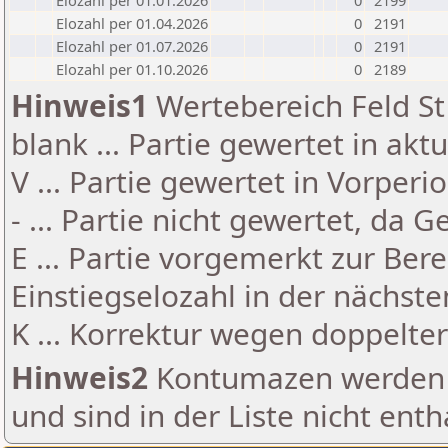
Elozahl per 01.01.2026
0
2199
Elozahl per 01.04.2026
0
2191
Elozahl per 01.07.2026
0
2191
Elozahl per 01.10.2026
0
2189
Hinweis1
Wertebereich Feld St 
blank ... Partie gewertet in akt
V ... Partie gewertet in Vorperi
- ... Partie nicht gewertet, da 
E ... Partie vorgemerkt zur Be
Einstiegselozahl in der nächst
K ... Korrektur wegen doppelt
Hinweis2
Kontumazen werden g
und sind in der Liste nicht enth