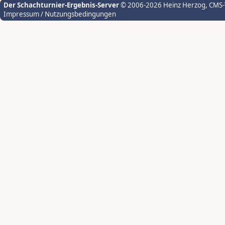
Der Schachturnier-Ergebnis-Server
© 2006-2026 Heinz Herzog
, CMS
Impressum / Nutzungsbedingungen