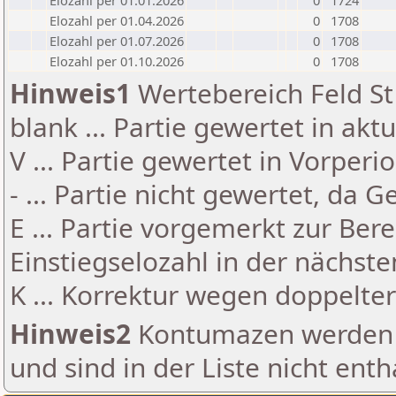
Elozahl per 01.01.2026
0
1724
Elozahl per 01.04.2026
0
1708
Elozahl per 01.07.2026
0
1708
Elozahl per 01.10.2026
0
1708
Hinweis1
Wertebereich Feld St 
blank ... Partie gewertet in akt
V ... Partie gewertet in Vorperi
- ... Partie nicht gewertet, da 
E ... Partie vorgemerkt zur Be
Einstiegselozahl in der nächst
K ... Korrektur wegen doppelt
Hinweis2
Kontumazen werden g
und sind in der Liste nicht enth