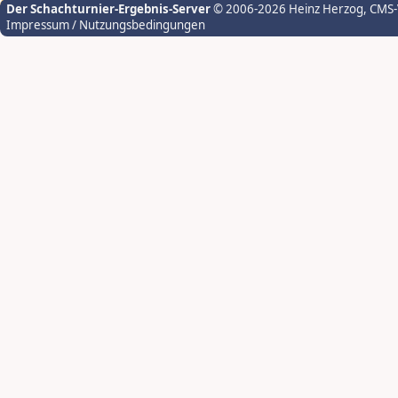
Der Schachturnier-Ergebnis-Server
© 2006-2026 Heinz Herzog
, CMS
Impressum / Nutzungsbedingungen