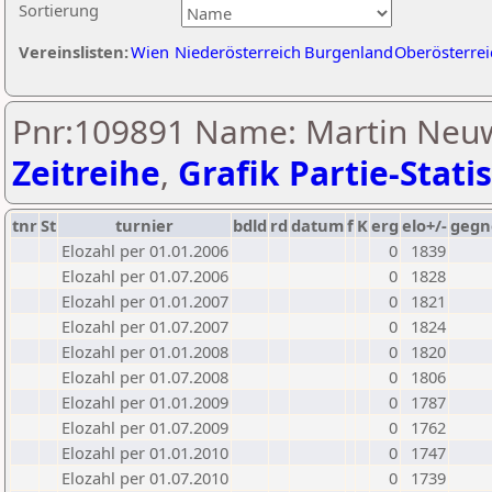
Sortierung
Vereinslisten:
Wien
Niederösterreich
Burgenland
Oberösterrei
Pnr:109891 Name: Martin Neuw
Zeitreihe
,
Grafik Partie-Statis
tnr
St
turnier
bdld
rd
datum
f
K
erg
elo+/-
gegn
Elozahl per 01.01.2006
0
1839
Elozahl per 01.07.2006
0
1828
Elozahl per 01.01.2007
0
1821
Elozahl per 01.07.2007
0
1824
Elozahl per 01.01.2008
0
1820
Elozahl per 01.07.2008
0
1806
Elozahl per 01.01.2009
0
1787
Elozahl per 01.07.2009
0
1762
Elozahl per 01.01.2010
0
1747
Elozahl per 01.07.2010
0
1739