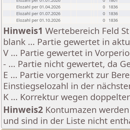
Elozahl per 01.01.2026
0
1801
Elozahl per 01.04.2026
0
1836
Elozahl per 01.07.2026
0
1836
Elozahl per 01.10.2026
0
1836
Hinweis1
Wertebereich Feld St 
blank ... Partie gewertet in akt
V ... Partie gewertet in Vorperi
- ... Partie nicht gewertet, da 
E ... Partie vorgemerkt zur Be
Einstiegselozahl in der nächst
K ... Korrektur wegen doppelt
Hinweis2
Kontumazen werden g
und sind in der Liste nicht enth