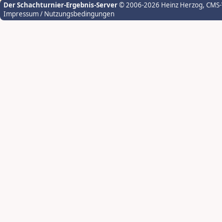
Der Schachturnier-Ergebnis-Server
© 2006-2026 Heinz Herzog
, CMS
Impressum / Nutzungsbedingungen