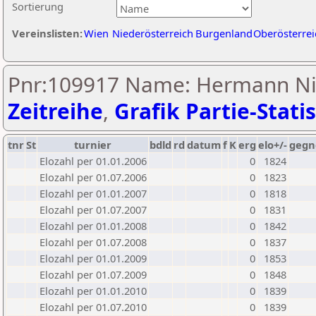
Sortierung
Vereinslisten:
Wien
Niederösterreich
Burgenland
Oberösterrei
Pnr:109917 Name: Hermann Ni
Zeitreihe
,
Grafik Partie-Statis
tnr
St
turnier
bdld
rd
datum
f
K
erg
elo+/-
gegn
Elozahl per 01.01.2006
0
1824
Elozahl per 01.07.2006
0
1823
Elozahl per 01.01.2007
0
1818
Elozahl per 01.07.2007
0
1831
Elozahl per 01.01.2008
0
1842
Elozahl per 01.07.2008
0
1837
Elozahl per 01.01.2009
0
1853
Elozahl per 01.07.2009
0
1848
Elozahl per 01.01.2010
0
1839
Elozahl per 01.07.2010
0
1839