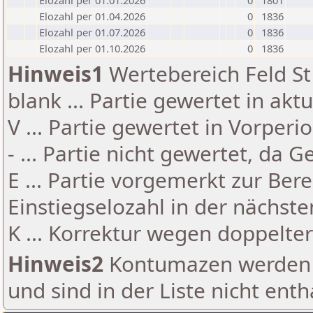
Elozahl per 01.01.2026
0
1801
Elozahl per 01.04.2026
0
1836
Elozahl per 01.07.2026
0
1836
Elozahl per 01.10.2026
0
1836
Hinweis1
Wertebereich Feld St 
blank ... Partie gewertet in akt
V ... Partie gewertet in Vorperi
- ... Partie nicht gewertet, da 
E ... Partie vorgemerkt zur Be
Einstiegselozahl in der nächst
K ... Korrektur wegen doppelt
Hinweis2
Kontumazen werden g
und sind in der Liste nicht enth