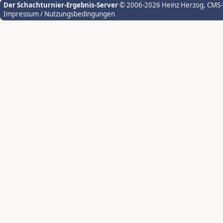
Der Schachturnier-Ergebnis-Server
© 2006-2026 Heinz Herzog
, CMS
Impressum / Nutzungsbedingungen