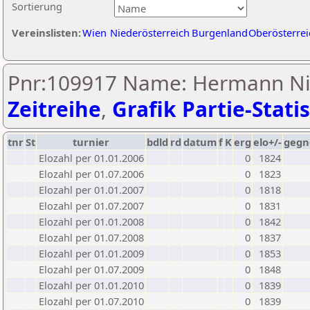
Sortierung
Vereinslisten:
Wien
Niederösterreich
Burgenland
Oberösterrei
Pnr:109917 Name: Hermann Ni
Zeitreihe
,
Grafik Partie-Statis
tnr
St
turnier
bdld
rd
datum
f
K
erg
elo+/-
gegn
Elozahl per 01.01.2006
0
1824
Elozahl per 01.07.2006
0
1823
Elozahl per 01.01.2007
0
1818
Elozahl per 01.07.2007
0
1831
Elozahl per 01.01.2008
0
1842
Elozahl per 01.07.2008
0
1837
Elozahl per 01.01.2009
0
1853
Elozahl per 01.07.2009
0
1848
Elozahl per 01.01.2010
0
1839
Elozahl per 01.07.2010
0
1839