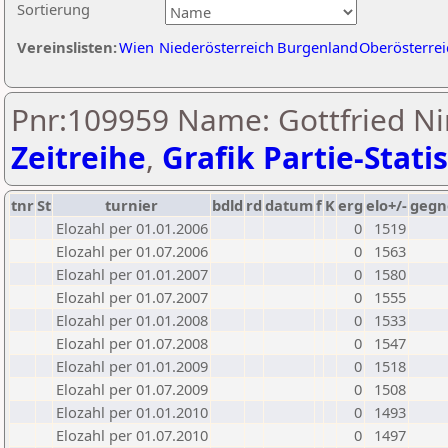
Sortierung
Vereinslisten:
Wien
Niederösterreich
Burgenland
Oberösterrei
Pnr:109959 Name: Gottfried Ni
Zeitreihe
,
Grafik Partie-Statis
tnr
St
turnier
bdld
rd
datum
f
K
erg
elo+/-
gegn
Elozahl per 01.01.2006
0
1519
Elozahl per 01.07.2006
0
1563
Elozahl per 01.01.2007
0
1580
Elozahl per 01.07.2007
0
1555
Elozahl per 01.01.2008
0
1533
Elozahl per 01.07.2008
0
1547
Elozahl per 01.01.2009
0
1518
Elozahl per 01.07.2009
0
1508
Elozahl per 01.01.2010
0
1493
Elozahl per 01.07.2010
0
1497