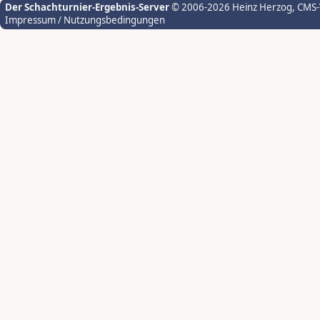
Der Schachturnier-Ergebnis-Server
© 2006-2026 Heinz Herzog
, CMS
Impressum / Nutzungsbedingungen