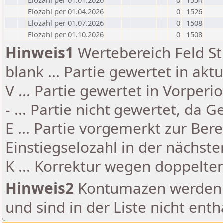
Elozahl per 01.01.2026
0
1554
Elozahl per 01.04.2026
0
1526
Elozahl per 01.07.2026
0
1508
Elozahl per 01.10.2026
0
1508
Hinweis1
Wertebereich Feld St 
blank ... Partie gewertet in akt
V ... Partie gewertet in Vorperi
- ... Partie nicht gewertet, da 
E ... Partie vorgemerkt zur Be
Einstiegselozahl in der nächst
K ... Korrektur wegen doppelt
Hinweis2
Kontumazen werden g
und sind in der Liste nicht enth