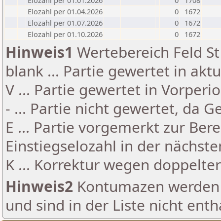
Elozahl per 01.01.2026
0
1708
Elozahl per 01.04.2026
0
1672
Elozahl per 01.07.2026
0
1672
Elozahl per 01.10.2026
0
1672
Hinweis1
Wertebereich Feld St 
blank ... Partie gewertet in akt
V ... Partie gewertet in Vorperi
- ... Partie nicht gewertet, da 
E ... Partie vorgemerkt zur Be
Einstiegselozahl in der nächst
K ... Korrektur wegen doppelt
Hinweis2
Kontumazen werden g
und sind in der Liste nicht enth