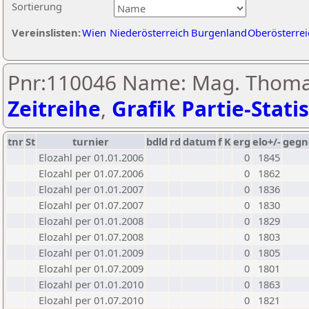
Sortierung
Vereinslisten:
Wien
Niederösterreich
Burgenland
Oberösterrei
Pnr:110046 Name: Mag. Thoma
Zeitreihe
,
Grafik Partie-Statis
tnr
St
turnier
bdld
rd
datum
f
K
erg
elo+/-
gegn
Elozahl per 01.01.2006
0
1845
Elozahl per 01.07.2006
0
1862
Elozahl per 01.01.2007
0
1836
Elozahl per 01.07.2007
0
1830
Elozahl per 01.01.2008
0
1829
Elozahl per 01.07.2008
0
1803
Elozahl per 01.01.2009
0
1805
Elozahl per 01.07.2009
0
1801
Elozahl per 01.01.2010
0
1863
Elozahl per 01.07.2010
0
1821