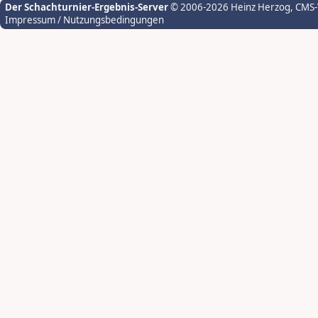
Der Schachturnier-Ergebnis-Server
© 2006-2026 Heinz Herzog
, CMS
Impressum / Nutzungsbedingungen