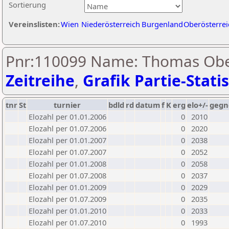
Sortierung
Vereinslisten:
Wien
Niederösterreich
Burgenland
Oberösterrei
Pnr:110099 Name: Thomas Obe
Zeitreihe
,
Grafik Partie-Statis
tnr
St
turnier
bdld
rd
datum
f
K
erg
elo+/-
gegn
Elozahl per 01.01.2006
0
2010
Elozahl per 01.07.2006
0
2020
Elozahl per 01.01.2007
0
2038
Elozahl per 01.07.2007
0
2052
Elozahl per 01.01.2008
0
2058
Elozahl per 01.07.2008
0
2037
Elozahl per 01.01.2009
0
2029
Elozahl per 01.07.2009
0
2035
Elozahl per 01.01.2010
0
2033
Elozahl per 01.07.2010
0
1993