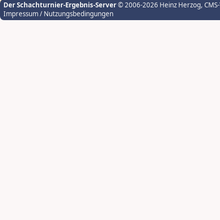
Der Schachturnier-Ergebnis-Server
© 2006-2026 Heinz Herzog
, CMS
Impressum / Nutzungsbedingungen