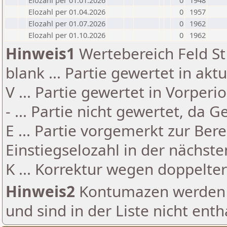
Elozahl per 01.01.2026
0
1948
Elozahl per 01.04.2026
0
1957
Elozahl per 01.07.2026
0
1962
Elozahl per 01.10.2026
0
1962
Hinweis1
Wertebereich Feld St 
blank ... Partie gewertet in akt
V ... Partie gewertet in Vorperi
- ... Partie nicht gewertet, da 
E ... Partie vorgemerkt zur Be
Einstiegselozahl in der nächst
K ... Korrektur wegen doppelt
Hinweis2
Kontumazen werden g
und sind in der Liste nicht enth