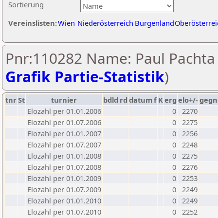
Sortierung
Vereinslisten:
Wien
Niederösterreich
Burgenland
Oberösterrei
Pnr:110282 Name: Paul Pachta 
Grafik Partie-Statistik
)
tnr
St
turnier
bdld
rd
datum
f
K
erg
elo+/-
gegn
Elozahl per 01.01.2006
0
2270
Elozahl per 01.07.2006
0
2275
Elozahl per 01.01.2007
0
2256
Elozahl per 01.07.2007
0
2248
Elozahl per 01.01.2008
0
2275
Elozahl per 01.07.2008
0
2276
Elozahl per 01.01.2009
0
2253
Elozahl per 01.07.2009
0
2249
Elozahl per 01.01.2010
0
2249
Elozahl per 01.07.2010
0
2252