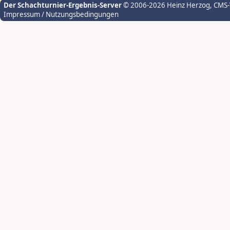
Der Schachturnier-Ergebnis-Server
© 2006-2026 Heinz Herzog
, CMS
Impressum / Nutzungsbedingungen