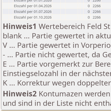
Elozahl per 01.01.2026
0
2266
Elozahl per 01.04.2026
0
2266
Elozahl per 01.07.2026
0
2266
Elozahl per 01.10.2026
0
2266
Hinweis1
Wertebereich Feld St 
blank ... Partie gewertet in akt
V ... Partie gewertet in Vorperi
- ... Partie nicht gewertet, da 
E ... Partie vorgemerkt zur Be
Einstiegselozahl in der nächst
K ... Korrektur wegen doppelt
Hinweis2
Kontumazen werden g
und sind in der Liste nicht enth