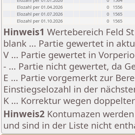
Elozahl per 01.01.2026
0
1564
Elozahl per 01.04.2026
0
1556
Elozahl per 01.07.2026
0
1565
Elozahl per 01.10.2026
0
1565
Hinweis1
Wertebereich Feld St 
blank ... Partie gewertet in akt
V ... Partie gewertet in Vorperi
- ... Partie nicht gewertet, da 
E ... Partie vorgemerkt zur Be
Einstiegselozahl in der nächst
K ... Korrektur wegen doppelt
Hinweis2
Kontumazen werden g
und sind in der Liste nicht enth