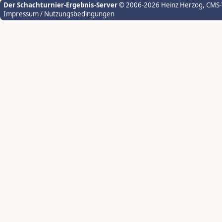
Der Schachturnier-Ergebnis-Server
© 2006-2026 Heinz Herzog
, CMS
Impressum / Nutzungsbedingungen