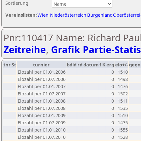
Sortierung
Vereinslisten:
Wien
Niederösterreich
Burgenland
Oberösterrei
Pnr:110417 Name: Richard Paul
Zeitreihe
,
Grafik Partie-Statis
tnr
St
turnier
bdld
rd
datum
f
K
erg
elo+/-
gegn
Elozahl per 01.01.2006
0
1510
Elozahl per 01.07.2006
0
1498
Elozahl per 01.01.2007
0
1476
Elozahl per 01.07.2007
0
1502
Elozahl per 01.01.2008
0
1511
Elozahl per 01.07.2008
0
1535
Elozahl per 01.01.2009
0
1510
Elozahl per 01.07.2009
0
1475
Elozahl per 01.01.2010
0
1555
Elozahl per 01.07.2010
0
1528