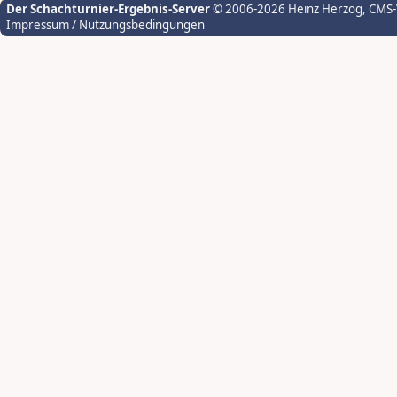
Der Schachturnier-Ergebnis-Server
© 2006-2026 Heinz Herzog
, CMS
Impressum / Nutzungsbedingungen