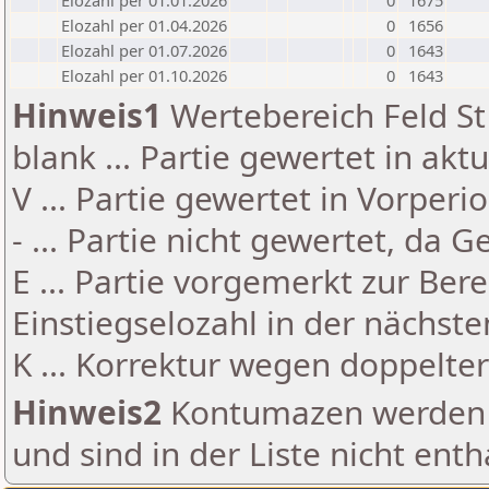
Elozahl per 01.01.2026
0
1675
Elozahl per 01.04.2026
0
1656
Elozahl per 01.07.2026
0
1643
Elozahl per 01.10.2026
0
1643
Hinweis1
Wertebereich Feld St 
blank ... Partie gewertet in akt
V ... Partie gewertet in Vorperi
- ... Partie nicht gewertet, da 
E ... Partie vorgemerkt zur Be
Einstiegselozahl in der nächst
K ... Korrektur wegen doppelt
Hinweis2
Kontumazen werden g
und sind in der Liste nicht enth