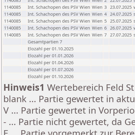
1140085
Int. Schachopen des PSV Wien
Wien
2
22.07.2025
1140085
Int. Schachopen des PSV Wien
Wien
3
23.07.2025
1140085
Int. Schachopen des PSV Wien
Wien
4
24.07.2025
1140085
Int. Schachopen des PSV Wien
Wien
5
25.07.2025
1140085
Int. Schachopen des PSV Wien
Wien
6
26.07.2025
1140085
Int. Schachopen des PSV Wien
Wien
7
27.07.2025
Gesamtpartien 7
Elozahl per 01.10.2025
Elozahl per 01.01.2026
Elozahl per 01.04.2026
Elozahl per 01.07.2026
Elozahl per 01.10.2026
Hinweis1
Wertebereich Feld St 
blank ... Partie gewertet in akt
V ... Partie gewertet in Vorperi
- ... Partie nicht gewertet, da 
E ... Partie vorgemerkt zur Be