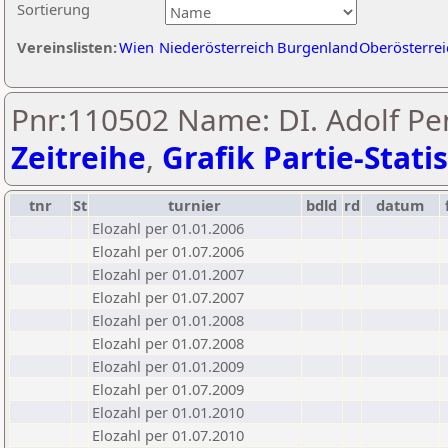
Sortierung
Vereinslisten:
Wien
Niederösterreich
Burgenland
Oberösterrei
Pnr:110502 Name: DI. Adolf Pe
Zeitreihe
,
Grafik Partie-Statis
tnr
St
turnier
bdld
rd
datum
Elozahl per 01.01.2006
Elozahl per 01.07.2006
Elozahl per 01.01.2007
Elozahl per 01.07.2007
Elozahl per 01.01.2008
Elozahl per 01.07.2008
Elozahl per 01.01.2009
Elozahl per 01.07.2009
Elozahl per 01.01.2010
Elozahl per 01.07.2010