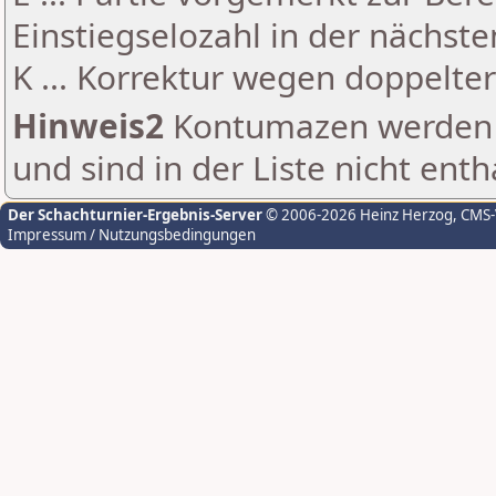
Einstiegselozahl in der nächst
K ... Korrektur wegen doppelt
Hinweis2
Kontumazen werden g
und sind in der Liste nicht enth
Der Schachturnier-Ergebnis-Server
© 2006-2026 Heinz Herzog
, CMS
Impressum / Nutzungsbedingungen