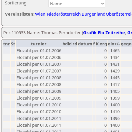
Sortierung
Vereinslisten:
Wien
Niederösterreich
Burgenland
Oberösterrei
Pnr:110533 Name: Thomas Perndorfer (
Grafik Elo-Zeitreihe
,
Gr
tnr
St
turnier
bdld
rd
datum
f
K
erg
elo+/-
gegn
Elozahl per 01.01.2006
0
1465
Elozahl per 01.07.2006
0
1434
Elozahl per 01.01.2007
0
1431
Elozahl per 01.07.2007
0
1429
Elozahl per 01.01.2008
0
1445
Elozahl per 01.07.2008
0
1417
Elozahl per 01.01.2009
0
1405
Elozahl per 01.07.2009
0
1399
Elozahl per 01.01.2010
0
1400
Elozahl per 01.07.2010
0
1410
Elozahl per 01.01.2011
0
1396
Elozahl per 01.07.2011
0
1400
Elozahl per 01.01.2012
0
1401