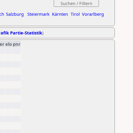
ch
Salzburg
Steiermark
Kärnten
Tirol
Vorarlberg
afik Partie-Statistik
)
er
elo
pnr