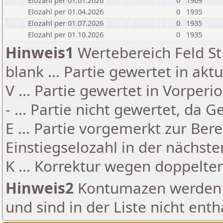
Elozahl per 01.01.2026
0
1969
Elozahl per 01.04.2026
0
1935
Elozahl per 01.07.2026
0
1935
Elozahl per 01.10.2026
0
1935
Hinweis1
Wertebereich Feld St 
blank ... Partie gewertet in akt
V ... Partie gewertet in Vorperi
- ... Partie nicht gewertet, da 
E ... Partie vorgemerkt zur Be
Einstiegselozahl in der nächst
K ... Korrektur wegen doppelt
Hinweis2
Kontumazen werden g
und sind in der Liste nicht enth