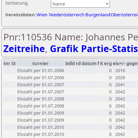
Sortierung
Vereinslisten:
Wien
Niederösterreich
Burgenland
Oberösterrei
Pnr:110536 Name: Johannes Per
Zeitreihe
,
Grafik Partie-Statis
tnr
St
turnier
bdld
rd
datum
f
K
erg
elo+/-
gegn
Elozahl per 01.01.2006
0
2016
Elozahl per 01.07.2006
0
2028
Elozahl per 01.01.2007
0
2041
Elozahl per 01.07.2007
0
2042
Elozahl per 01.01.2008
0
2042
Elozahl per 01.07.2008
0
2042
Elozahl per 01.01.2009
0
2042
Elozahl per 01.07.2009
0
2042
Elozahl per 01.01.2010
0
2042
Elozahl per 01.07.2010
0
2042