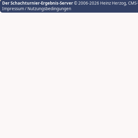
Der Schachturnier-Ergebnis-Server
© 2006-2026 Heinz Herzog
, CMS
Impressum / Nutzungsbedingungen