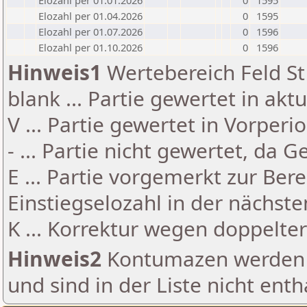
Elozahl per 01.01.2026
0
1595
Elozahl per 01.04.2026
0
1595
Elozahl per 01.07.2026
0
1596
Elozahl per 01.10.2026
0
1596
Hinweis1
Wertebereich Feld St 
blank ... Partie gewertet in akt
V ... Partie gewertet in Vorperi
- ... Partie nicht gewertet, da 
E ... Partie vorgemerkt zur Be
Einstiegselozahl in der nächst
K ... Korrektur wegen doppelt
Hinweis2
Kontumazen werden g
und sind in der Liste nicht enth