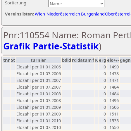
Sortierung
Vereinslisten:
Wien
Niederösterreich
Burgenland
Oberösterrei
Pnr:110554 Name: Roman Pertl
Grafik Partie-Statistik
)
tnr
St
turnier
bdld
rd
datum
f
K
erg
elo+/-
gegn
Elozahl per 01.01.2006
0
1490
Elozahl per 01.07.2006
0
1478
Elozahl per 01.01.2007
0
1471
Elozahl per 01.07.2007
0
1484
Elozahl per 01.01.2008
0
1484
Elozahl per 01.07.2008
0
1496
Elozahl per 01.01.2009
0
1506
Elozahl per 01.07.2009
0
1511
Elozahl per 01.01.2010
0
1535
Elozahl per 01.07.2010
0
1550