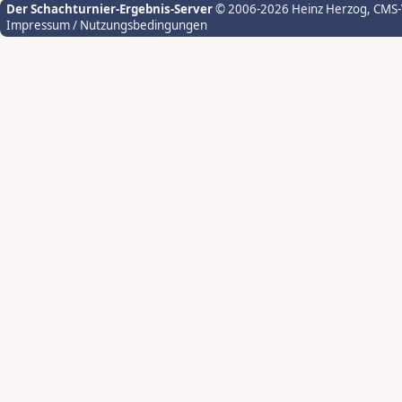
Der Schachturnier-Ergebnis-Server
© 2006-2026 Heinz Herzog
, CMS
Impressum / Nutzungsbedingungen