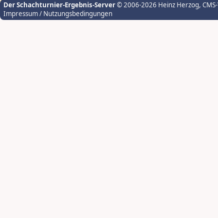
Der Schachturnier-Ergebnis-Server
© 2006-2026 Heinz Herzog
, CMS
Impressum / Nutzungsbedingungen