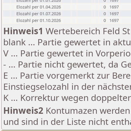
Elozahl per 01.01.2026
0
1697
Elozahl per 01.04.2026
0
1697
Elozahl per 01.07.2026
0
1697
Elozahl per 01.10.2026
0
1697
Hinweis1
Wertebereich Feld St 
blank ... Partie gewertet in akt
V ... Partie gewertet in Vorperi
- ... Partie nicht gewertet, da 
E ... Partie vorgemerkt zur Be
Einstiegselozahl in der nächst
K ... Korrektur wegen doppelt
Hinweis2
Kontumazen werden g
und sind in der Liste nicht enth