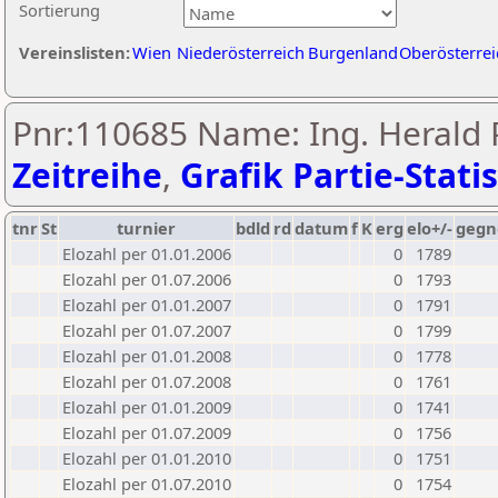
Sortierung
Vereinslisten:
Wien
Niederösterreich
Burgenland
Oberösterrei
Pnr:110685 Name: Ing. Herald P
Zeitreihe
,
Grafik Partie-Statis
tnr
St
turnier
bdld
rd
datum
f
K
erg
elo+/-
gegn
Elozahl per 01.01.2006
0
1789
Elozahl per 01.07.2006
0
1793
Elozahl per 01.01.2007
0
1791
Elozahl per 01.07.2007
0
1799
Elozahl per 01.01.2008
0
1778
Elozahl per 01.07.2008
0
1761
Elozahl per 01.01.2009
0
1741
Elozahl per 01.07.2009
0
1756
Elozahl per 01.01.2010
0
1751
Elozahl per 01.07.2010
0
1754