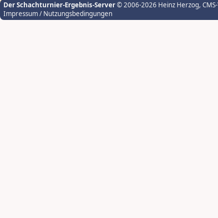
Der Schachturnier-Ergebnis-Server
© 2006-2026 Heinz Herzog
, CMS
Impressum / Nutzungsbedingungen