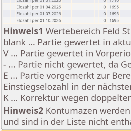
Elozahl per 01.01.2026
0
1710
Elozahl per 01.04.2026
0
1695
Elozahl per 01.07.2026
0
1695
Elozahl per 01.10.2026
0
1695
Hinweis1
Wertebereich Feld St 
blank ... Partie gewertet in akt
V ... Partie gewertet in Vorperi
- ... Partie nicht gewertet, da 
E ... Partie vorgemerkt zur Be
Einstiegselozahl in der nächst
K ... Korrektur wegen doppelt
Hinweis2
Kontumazen werden g
und sind in der Liste nicht enth