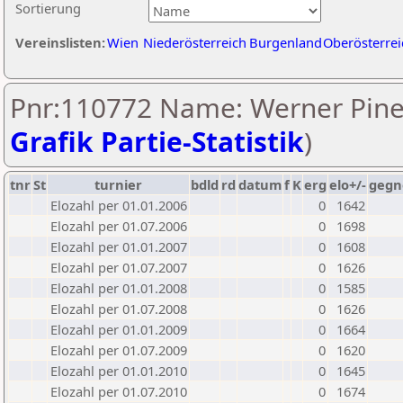
Sortierung
Vereinslisten:
Wien
Niederösterreich
Burgenland
Oberösterrei
Pnr:110772 Name: Werner Pine
Grafik Partie-Statistik
)
tnr
St
turnier
bdld
rd
datum
f
K
erg
elo+/-
gegn
Elozahl per 01.01.2006
0
1642
Elozahl per 01.07.2006
0
1698
Elozahl per 01.01.2007
0
1608
Elozahl per 01.07.2007
0
1626
Elozahl per 01.01.2008
0
1585
Elozahl per 01.07.2008
0
1626
Elozahl per 01.01.2009
0
1664
Elozahl per 01.07.2009
0
1620
Elozahl per 01.01.2010
0
1645
Elozahl per 01.07.2010
0
1674