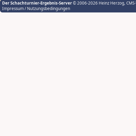
Der Schachturnier-Ergebnis-Server
© 2006-2026 Heinz Herzog
, CMS
Impressum / Nutzungsbedingungen