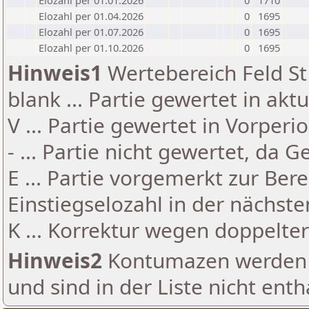
Elozahl per 01.01.2026
0
1710
Elozahl per 01.04.2026
0
1695
Elozahl per 01.07.2026
0
1695
Elozahl per 01.10.2026
0
1695
Hinweis1
Wertebereich Feld St 
blank ... Partie gewertet in akt
V ... Partie gewertet in Vorperi
- ... Partie nicht gewertet, da 
E ... Partie vorgemerkt zur Be
Einstiegselozahl in der nächst
K ... Korrektur wegen doppelt
Hinweis2
Kontumazen werden g
und sind in der Liste nicht enth