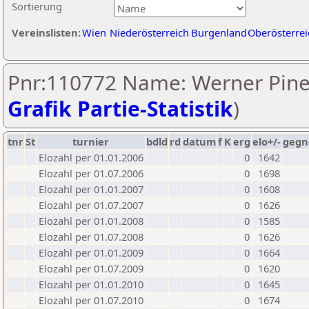
Sortierung
Vereinslisten:
Wien
Niederösterreich
Burgenland
Oberösterrei
Pnr:110772 Name: Werner Pine
Grafik Partie-Statistik
)
tnr
St
turnier
bdld
rd
datum
f
K
erg
elo+/-
gegn
Elozahl per 01.01.2006
0
1642
Elozahl per 01.07.2006
0
1698
Elozahl per 01.01.2007
0
1608
Elozahl per 01.07.2007
0
1626
Elozahl per 01.01.2008
0
1585
Elozahl per 01.07.2008
0
1626
Elozahl per 01.01.2009
0
1664
Elozahl per 01.07.2009
0
1620
Elozahl per 01.01.2010
0
1645
Elozahl per 01.07.2010
0
1674