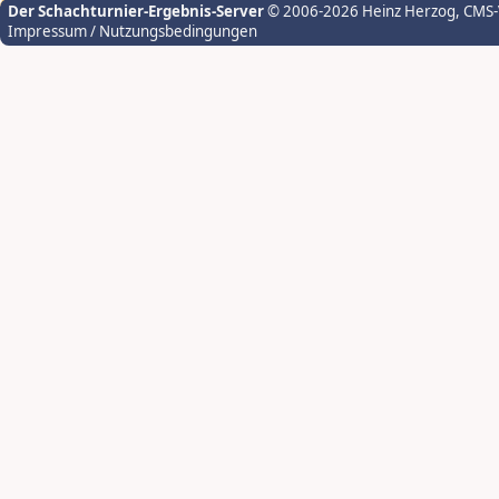
Der Schachturnier-Ergebnis-Server
© 2006-2026 Heinz Herzog
, CMS
Impressum / Nutzungsbedingungen