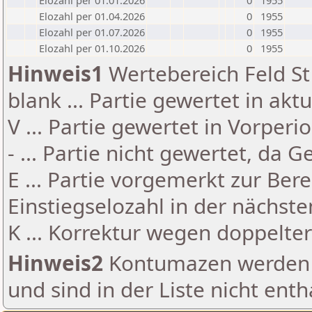
Elozahl per 01.01.2026
0
1955
Elozahl per 01.04.2026
0
1955
Elozahl per 01.07.2026
0
1955
Elozahl per 01.10.2026
0
1955
Hinweis1
Wertebereich Feld St 
blank ... Partie gewertet in akt
V ... Partie gewertet in Vorperi
- ... Partie nicht gewertet, da 
E ... Partie vorgemerkt zur Be
Einstiegselozahl in der nächst
K ... Korrektur wegen doppelt
Hinweis2
Kontumazen werden g
und sind in der Liste nicht enth