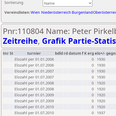
Sortierung
Vereinslisten:
Wien
Niederösterreich
Burgenland
Oberösterrei
Pnr:110804 Name: Peter Pirkel
Zeitreihe
,
Grafik Partie-Statis
tnr
St
turnier
bdld
rd
datum
f
K
erg
elo+/-
gegn
Elozahl per 01.01.2006
0
1930
Elozahl per 01.07.2006
0
1930
Elozahl per 01.01.2007
0
1930
Elozahl per 01.07.2007
0
1930
Elozahl per 01.01.2008
0
1920
Elozahl per 01.07.2008
0
1920
Elozahl per 01.01.2009
0
1920
Elozahl per 01.07.2009
0
1920
Elozahl per 01.01.2010
0
1920
Elozahl per 01.07.2010
0
1937