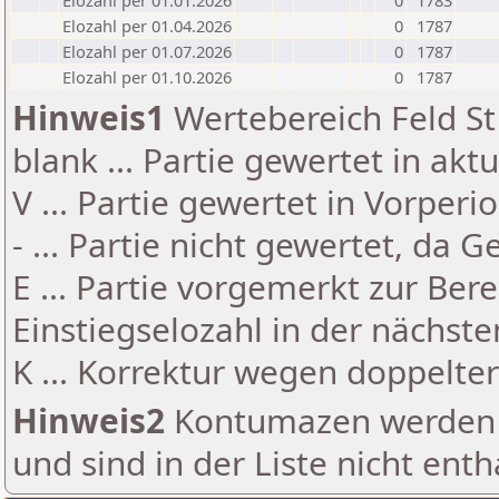
Elozahl per 01.01.2026
0
1783
Elozahl per 01.04.2026
0
1787
Elozahl per 01.07.2026
0
1787
Elozahl per 01.10.2026
0
1787
Hinweis1
Wertebereich Feld St 
blank ... Partie gewertet in akt
V ... Partie gewertet in Vorperi
- ... Partie nicht gewertet, da 
E ... Partie vorgemerkt zur Be
Einstiegselozahl in der nächst
K ... Korrektur wegen doppelt
Hinweis2
Kontumazen werden g
und sind in der Liste nicht enth