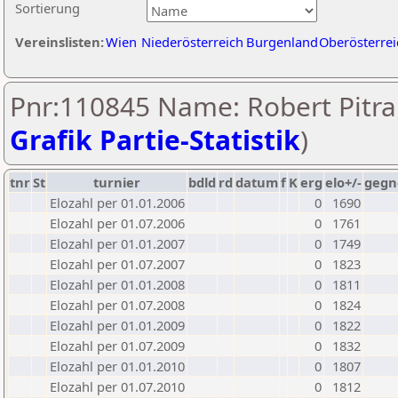
Sortierung
Vereinslisten:
Wien
Niederösterreich
Burgenland
Oberösterrei
Pnr:110845 Name: Robert Pitra
Grafik Partie-Statistik
)
tnr
St
turnier
bdld
rd
datum
f
K
erg
elo+/-
gegn
Elozahl per 01.01.2006
0
1690
Elozahl per 01.07.2006
0
1761
Elozahl per 01.01.2007
0
1749
Elozahl per 01.07.2007
0
1823
Elozahl per 01.01.2008
0
1811
Elozahl per 01.07.2008
0
1824
Elozahl per 01.01.2009
0
1822
Elozahl per 01.07.2009
0
1832
Elozahl per 01.01.2010
0
1807
Elozahl per 01.07.2010
0
1812