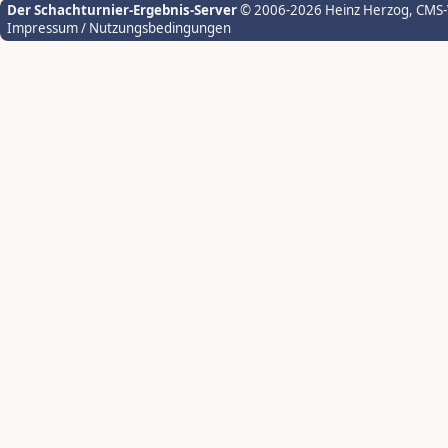
Der Schachturnier-Ergebnis-Server
© 2006-2026 Heinz Herzog
, CMS
Impressum / Nutzungsbedingungen