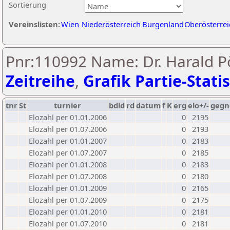
Sortierung
Vereinslisten:
Wien
Niederösterreich
Burgenland
Oberösterrei
Pnr:110992 Name: Dr. Harald Pö
Zeitreihe
,
Grafik Partie-Statis
tnr
St
turnier
bdld
rd
datum
f
K
erg
elo+/-
gegn
Elozahl per 01.01.2006
0
2195
Elozahl per 01.07.2006
0
2193
Elozahl per 01.01.2007
0
2183
Elozahl per 01.07.2007
0
2185
Elozahl per 01.01.2008
0
2183
Elozahl per 01.07.2008
0
2180
Elozahl per 01.01.2009
0
2165
Elozahl per 01.07.2009
0
2175
Elozahl per 01.01.2010
0
2181
Elozahl per 01.07.2010
0
2181