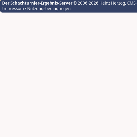
Der Schachturnier-Ergebnis-Server
© 2006-2026 Heinz Herzog
, CMS
Impressum / Nutzungsbedingungen