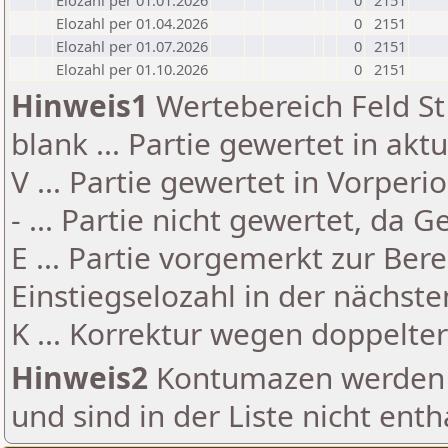
Elozahl per 01.01.2026
0
2151
Elozahl per 01.04.2026
0
2151
Elozahl per 01.07.2026
0
2151
Elozahl per 01.10.2026
0
2151
Hinweis1
Wertebereich Feld St 
blank ... Partie gewertet in akt
V ... Partie gewertet in Vorperi
- ... Partie nicht gewertet, da 
E ... Partie vorgemerkt zur Be
Einstiegselozahl in der nächst
K ... Korrektur wegen doppelt
Hinweis2
Kontumazen werden g
und sind in der Liste nicht enth