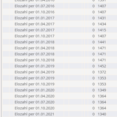
Elozahl per 01.07.2016
0
1407
Elozahl per 01.10.2016
0
1407
Elozahl per 01.01.2017
0
1431
Elozahl per 01.04.2017
0
1434
Elozahl per 01.07.2017
0
1415
Elozahl per 01.10.2017
0
1407
Elozahl per 01.01.2018
0
1441
Elozahl per 01.04.2018
0
1471
Elozahl per 01.07.2018
0
1471
Elozahl per 01.10.2018
0
1471
Elozahl per 01.01.2019
0
1452
Elozahl per 01.04.2019
0
1372
Elozahl per 01.07.2019
0
1353
Elozahl per 01.10.2019
0
1353
Elozahl per 01.01.2020
0
1349
Elozahl per 01.04.2020
0
1364
Elozahl per 01.07.2020
0
1364
Elozahl per 01.10.2020
0
1364
Elozahl per 01.01.2021
0
1340