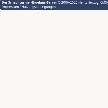
Der Schachturnier-Ergebnis-Server
© 2006-2026 Heinz Herzog
, CMS
Impressum / Nutzungsbedingungen