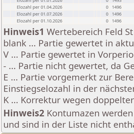
Elozahl per 01.01.2026
0
1493
Elozahl per 01.04.2026
0
1496
Elozahl per 01.07.2026
0
1496
Elozahl per 01.10.2026
0
1496
Hinweis1
Wertebereich Feld St 
blank ... Partie gewertet in akt
V ... Partie gewertet in Vorperi
- ... Partie nicht gewertet, da 
E ... Partie vorgemerkt zur Be
Einstiegselozahl in der nächst
K ... Korrektur wegen doppelt
Hinweis2
Kontumazen werden g
und sind in der Liste nicht enth