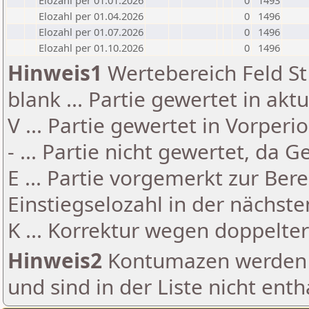
Elozahl per 01.01.2026
0
1493
Elozahl per 01.04.2026
0
1496
Elozahl per 01.07.2026
0
1496
Elozahl per 01.10.2026
0
1496
Hinweis1
Wertebereich Feld St 
blank ... Partie gewertet in akt
V ... Partie gewertet in Vorperi
- ... Partie nicht gewertet, da 
E ... Partie vorgemerkt zur Be
Einstiegselozahl in der nächst
K ... Korrektur wegen doppelt
Hinweis2
Kontumazen werden g
und sind in der Liste nicht enth