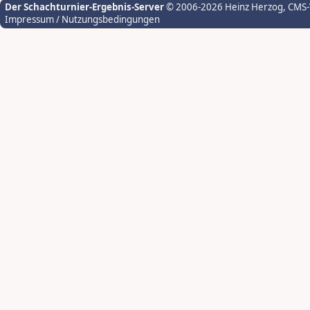
Der Schachturnier-Ergebnis-Server
© 2006-2026 Heinz Herzog
, CMS
Impressum / Nutzungsbedingungen