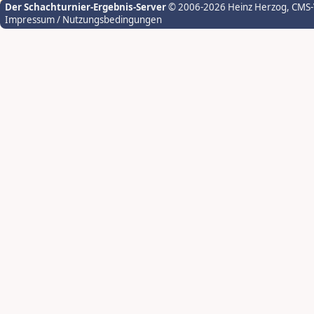
Der Schachturnier-Ergebnis-Server
© 2006-2026 Heinz Herzog
, CMS
Impressum / Nutzungsbedingungen