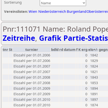
Sortierung
Vereinslisten:
Wien
Niederösterreich
Burgenland
Oberösterrei
Pnr:111071 Name: Roland Pope
Zeitreihe
,
Grafik Partie-Statis
tnr
St
turnier
bdld
rd
datum
f
K
erg
elo+/-
gegn
Elozahl per 01.01.2006
0
1842
Elozahl per 01.07.2006
0
1829
Elozahl per 01.01.2007
0
1824
Elozahl per 01.07.2007
0
1821
Elozahl per 01.01.2008
0
1843
Elozahl per 01.07.2008
0
1853
Elozahl per 01.01.2009
0
1894
Elozahl per 01.07.2009
0
1891
Elozahl per 01.01.2010
0
1897
Elozahl per 01.07.2010
0
1874