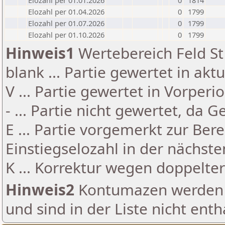
Elozahl per 01.01.2026
0
1814
Elozahl per 01.04.2026
0
1799
Elozahl per 01.07.2026
0
1799
Elozahl per 01.10.2026
0
1799
Hinweis1
Wertebereich Feld St 
blank ... Partie gewertet in akt
V ... Partie gewertet in Vorperi
- ... Partie nicht gewertet, da 
E ... Partie vorgemerkt zur Be
Einstiegselozahl in der nächst
K ... Korrektur wegen doppelt
Hinweis2
Kontumazen werden g
und sind in der Liste nicht enth