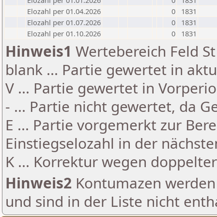
Elozahl per 01.01.2026
0
1831
Elozahl per 01.04.2026
0
1831
Elozahl per 01.07.2026
0
1831
Elozahl per 01.10.2026
0
1831
Hinweis1
Wertebereich Feld St 
blank ... Partie gewertet in akt
V ... Partie gewertet in Vorperi
- ... Partie nicht gewertet, da 
E ... Partie vorgemerkt zur Be
Einstiegselozahl in der nächst
K ... Korrektur wegen doppelt
Hinweis2
Kontumazen werden g
und sind in der Liste nicht enth