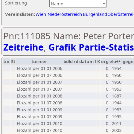
Sortierung
Vereinslisten:
Wien
Niederösterreich
Burgenland
Oberösterrei
Pnr:111085 Name: Peter Porten
Zeitreihe
,
Grafik Partie-Statis
tnr
St
turnier
bdld
rd
datum
f
K
erg
elo+/-
gegn
Elozahl per 01.01.2006
0
1954
Elozahl per 01.07.2006
0
1950
Elozahl per 01.01.2007
0
1950
Elozahl per 01.07.2007
0
1953
Elozahl per 01.01.2008
0
1887
Elozahl per 01.07.2008
0
1944
Elozahl per 01.01.2009
0
1983
Elozahl per 01.07.2009
0
1995
Elozahl per 01.01.2010
0
2011
Elozahl per 01.07.2010
0
2003