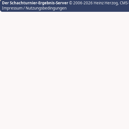
Der Schachturnier-Ergebnis-Server
© 2006-2026 Heinz Herzog
, CMS
Impressum / Nutzungsbedingungen