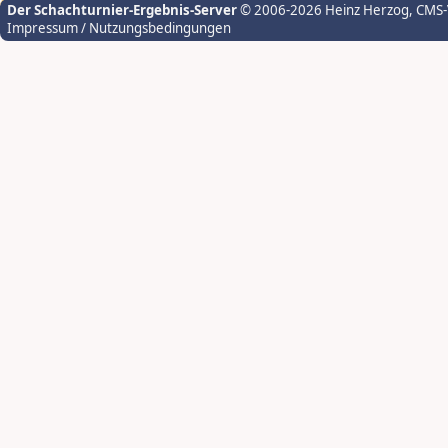
Der Schachturnier-Ergebnis-Server
© 2006-2026 Heinz Herzog
, CMS
Impressum / Nutzungsbedingungen