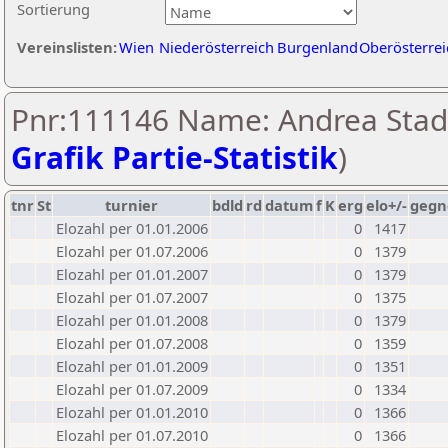
Sortierung
Vereinslisten:
Wien
Niederösterreich
Burgenland
Oberösterrei
Pnr:111146 Name: Andrea Stadl
Grafik Partie-Statistik
)
tnr
St
turnier
bdld
rd
datum
f
K
erg
elo+/-
gegn
Elozahl per 01.01.2006
0
1417
Elozahl per 01.07.2006
0
1379
Elozahl per 01.01.2007
0
1379
Elozahl per 01.07.2007
0
1375
Elozahl per 01.01.2008
0
1379
Elozahl per 01.07.2008
0
1359
Elozahl per 01.01.2009
0
1351
Elozahl per 01.07.2009
0
1334
Elozahl per 01.01.2010
0
1366
Elozahl per 01.07.2010
0
1366