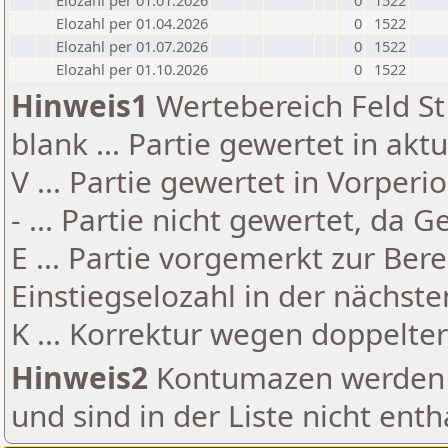
Elozahl per 01.01.2026
0
1522
Elozahl per 01.04.2026
0
1522
Elozahl per 01.07.2026
0
1522
Elozahl per 01.10.2026
0
1522
Hinweis1
Wertebereich Feld St 
blank ... Partie gewertet in akt
V ... Partie gewertet in Vorperi
- ... Partie nicht gewertet, da 
E ... Partie vorgemerkt zur Be
Einstiegselozahl in der nächst
K ... Korrektur wegen doppelt
Hinweis2
Kontumazen werden g
und sind in der Liste nicht enth