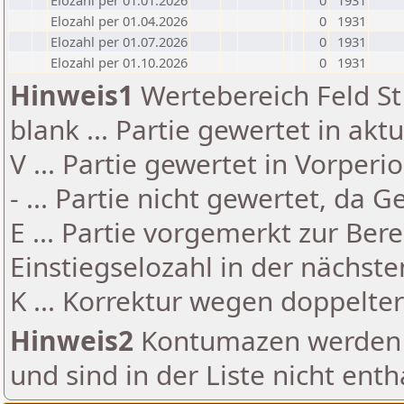
Elozahl per 01.01.2026
0
1931
Elozahl per 01.04.2026
0
1931
Elozahl per 01.07.2026
0
1931
Elozahl per 01.10.2026
0
1931
Hinweis1
Wertebereich Feld St 
blank ... Partie gewertet in akt
V ... Partie gewertet in Vorperi
- ... Partie nicht gewertet, da 
E ... Partie vorgemerkt zur Be
Einstiegselozahl in der nächst
K ... Korrektur wegen doppelt
Hinweis2
Kontumazen werden g
und sind in der Liste nicht enth