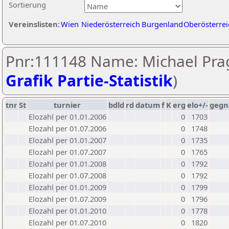
Sortierung
Vereinslisten:
Wien
Niederösterreich
Burgenland
Oberösterrei
Pnr:111148 Name: Michael Prag
Grafik Partie-Statistik
)
tnr
St
turnier
bdld
rd
datum
f
K
erg
elo+/-
gegn
Elozahl per 01.01.2006
0
1703
Elozahl per 01.07.2006
0
1748
Elozahl per 01.01.2007
0
1735
Elozahl per 01.07.2007
0
1765
Elozahl per 01.01.2008
0
1792
Elozahl per 01.07.2008
0
1792
Elozahl per 01.01.2009
0
1799
Elozahl per 01.07.2009
0
1796
Elozahl per 01.01.2010
0
1778
Elozahl per 01.07.2010
0
1820