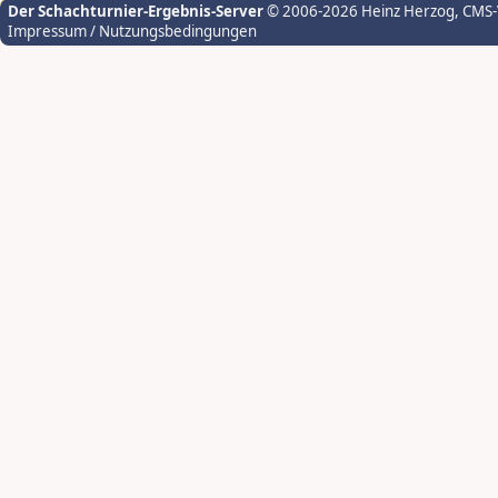
Der Schachturnier-Ergebnis-Server
© 2006-2026 Heinz Herzog
, CMS
Impressum / Nutzungsbedingungen