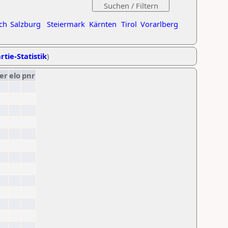
ch
Salzburg
Steiermark
Kärnten
Tirol
Vorarlberg
rtie-Statistik
)
er
elo
pnr