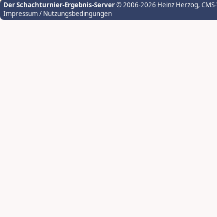
Der Schachturnier-Ergebnis-Server
© 2006-2026 Heinz Herzog
, CMS
Impressum / Nutzungsbedingungen