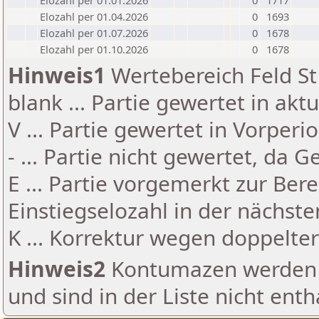
Elozahl per 01.01.2026
0
1717
Elozahl per 01.04.2026
0
1693
Elozahl per 01.07.2026
0
1678
Elozahl per 01.10.2026
0
1678
Hinweis1
Wertebereich Feld St 
blank ... Partie gewertet in akt
V ... Partie gewertet in Vorperi
- ... Partie nicht gewertet, da 
E ... Partie vorgemerkt zur Be
Einstiegselozahl in der nächst
K ... Korrektur wegen doppelt
Hinweis2
Kontumazen werden g
und sind in der Liste nicht enth