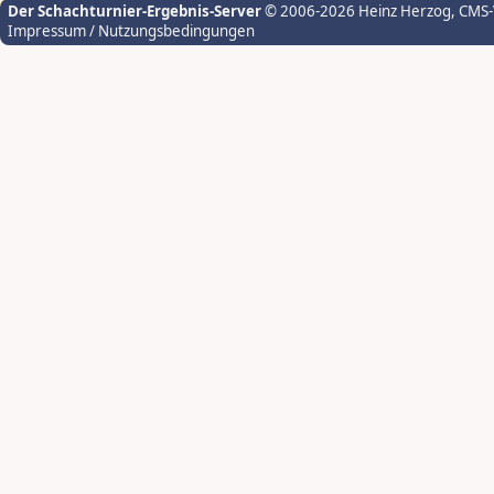
Der Schachturnier-Ergebnis-Server
© 2006-2026 Heinz Herzog
, CMS
Impressum / Nutzungsbedingungen