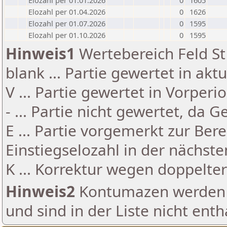
Elozahl per 01.01.2026
0
1605
Elozahl per 01.04.2026
0
1626
Elozahl per 01.07.2026
0
1595
Elozahl per 01.10.2026
0
1595
Hinweis1
Wertebereich Feld St 
blank ... Partie gewertet in akt
V ... Partie gewertet in Vorperi
- ... Partie nicht gewertet, da 
E ... Partie vorgemerkt zur Be
Einstiegselozahl in der nächst
K ... Korrektur wegen doppelt
Hinweis2
Kontumazen werden g
und sind in der Liste nicht enth