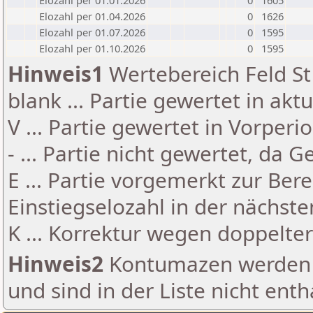
Elozahl per 01.01.2026
0
1605
Elozahl per 01.04.2026
0
1626
Elozahl per 01.07.2026
0
1595
Elozahl per 01.10.2026
0
1595
Hinweis1
Wertebereich Feld St 
blank ... Partie gewertet in akt
V ... Partie gewertet in Vorperi
- ... Partie nicht gewertet, da 
E ... Partie vorgemerkt zur Be
Einstiegselozahl in der nächst
K ... Korrektur wegen doppelt
Hinweis2
Kontumazen werden g
und sind in der Liste nicht enth