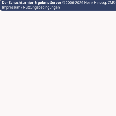
Der Schachturnier-Ergebnis-Server
© 2006-2026 Heinz Herzog
, CMS
Impressum / Nutzungsbedingungen