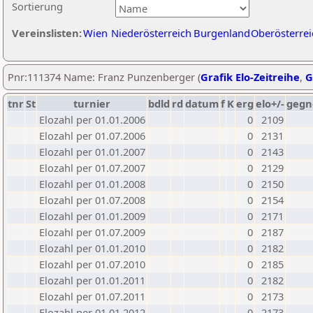
Sortierung
Vereinslisten:
Wien
Niederösterreich
Burgenland
Oberösterrei
Pnr:111374 Name: Franz Punzenberger (
Grafik Elo-Zeitreihe
,
G
tnr
St
turnier
bdld
rd
datum
f
K
erg
elo+/-
gegn
Elozahl per 01.01.2006
0
2109
Elozahl per 01.07.2006
0
2131
Elozahl per 01.01.2007
0
2143
Elozahl per 01.07.2007
0
2129
Elozahl per 01.01.2008
0
2150
Elozahl per 01.07.2008
0
2154
Elozahl per 01.01.2009
0
2171
Elozahl per 01.07.2009
0
2187
Elozahl per 01.01.2010
0
2182
Elozahl per 01.07.2010
0
2185
Elozahl per 01.01.2011
0
2182
Elozahl per 01.07.2011
0
2173
Elozahl per 01.01.2012
0
2173