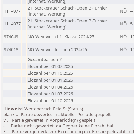
(internat. Wertung)
21. Stockerauer Schach-Open B-Turnier
1114977
NÖ
4
(internat. Wertung)
21. Stockerauer Schach-Open B-Turnier
1114977
NÖ
5
(internat. Wertung)
974049
NÖ Weinviertel 1. Klasse 2024/25
NÖ
1
974018
NÖ Weinviertler Liga 2024/25
NÖ
1
Gesamtpartien 7
Elozahl per 01.07.2025
Elozahl per 01.10.2025
Elozahl per 01.01.2026
Elozahl per 01.04.2026
Elozahl per 01.07.2026
Elozahl per 01.10.2026
Hinweis1
Wertebereich Feld St (Status)
blank ... Partie gewertet in aktueller Periode gespielt
V ... Partie gewertet in Vorperiode(n) gespielt
- ... Partie nicht gewertet, da Gegner keine Elozahl hat.
E ... Partie vorgemerkt zur Berechnung der Einstiegselozahl in