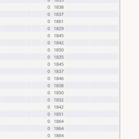
0
1838
0
1837
0
1861
0
1829
0
1845
0
1842
0
1850
0
1835
0
1845
0
1837
0
1846
0
1838
0
1850
0
1832
0
1842
0
1851
0
1864
0
1864
0
1864