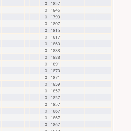
0
1857
0
1846
0
1793
0
1807
0
1815
0
1817
0
1860
0
1883
0
1888
0
1891
0
1870
0
1871
0
1859
0
1857
0
1857
0
1857
0
1867
0
1867
0
1867