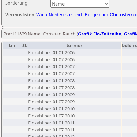
Sortierung
Vereinslisten:
Wien
Niederösterreich
Burgenland
Oberösterrei
Pnr:111629 Name: Christian Rauch (
Grafik Elo-Zeitreihe
,
Grafik
tnr
St
turnier
bdld
r
Elozahl per 01.01.2006
Elozahl per 01.07.2006
Elozahl per 01.01.2007
Elozahl per 01.07.2007
Elozahl per 01.01.2008
Elozahl per 01.07.2008
Elozahl per 01.01.2009
Elozahl per 01.07.2009
Elozahl per 01.01.2010
Elozahl per 01.07.2010
Elozahl per 01.01.2011
Elozahl per 01.07.2011
Elozahl per 01.01.2012