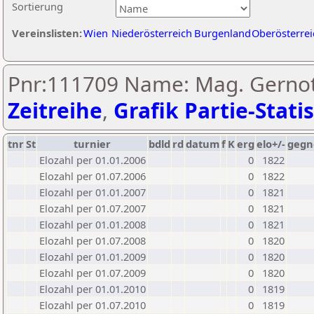
Sortierung
Vereinslisten:
Wien
Niederösterreich
Burgenland
Oberösterrei
Pnr:111709 Name: Mag. Gernot 
Zeitreihe
,
Grafik Partie-Statis
tnr
St
turnier
bdld
rd
datum
f
K
erg
elo+/-
gegn
Elozahl per 01.01.2006
0
1822
Elozahl per 01.07.2006
0
1822
Elozahl per 01.01.2007
0
1821
Elozahl per 01.07.2007
0
1821
Elozahl per 01.01.2008
0
1821
Elozahl per 01.07.2008
0
1820
Elozahl per 01.01.2009
0
1820
Elozahl per 01.07.2009
0
1820
Elozahl per 01.01.2010
0
1819
Elozahl per 01.07.2010
0
1819