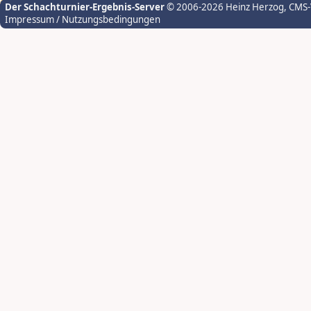
Der Schachturnier-Ergebnis-Server
© 2006-2026 Heinz Herzog
, CMS
Impressum / Nutzungsbedingungen