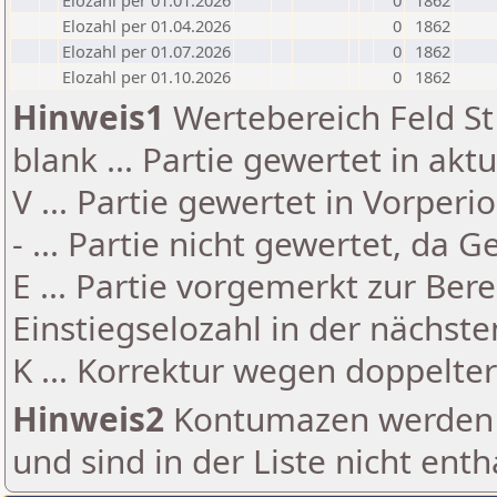
Elozahl per 01.01.2026
0
1862
Elozahl per 01.04.2026
0
1862
Elozahl per 01.07.2026
0
1862
Elozahl per 01.10.2026
0
1862
Hinweis1
Wertebereich Feld St 
blank ... Partie gewertet in akt
V ... Partie gewertet in Vorperi
- ... Partie nicht gewertet, da 
E ... Partie vorgemerkt zur Be
Einstiegselozahl in der nächst
K ... Korrektur wegen doppelt
Hinweis2
Kontumazen werden g
und sind in der Liste nicht enth