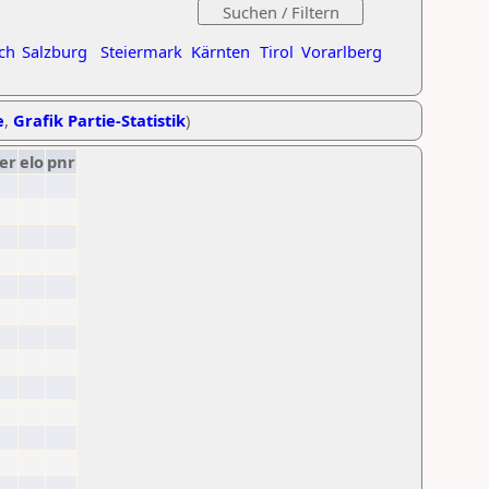
ch
Salzburg
Steiermark
Kärnten
Tirol
Vorarlberg
e
,
Grafik Partie-Statistik
)
er
elo
pnr