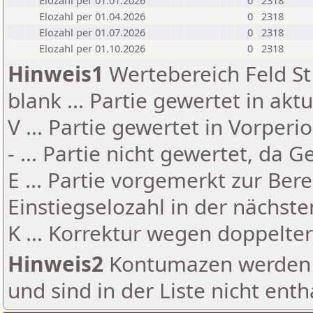
Elozahl per 01.01.2026
0
2318
Elozahl per 01.04.2026
0
2318
Elozahl per 01.07.2026
0
2318
Elozahl per 01.10.2026
0
2318
Hinweis1
Wertebereich Feld St 
blank ... Partie gewertet in akt
V ... Partie gewertet in Vorperi
- ... Partie nicht gewertet, da 
E ... Partie vorgemerkt zur Be
Einstiegselozahl in der nächst
K ... Korrektur wegen doppelt
Hinweis2
Kontumazen werden g
und sind in der Liste nicht enth