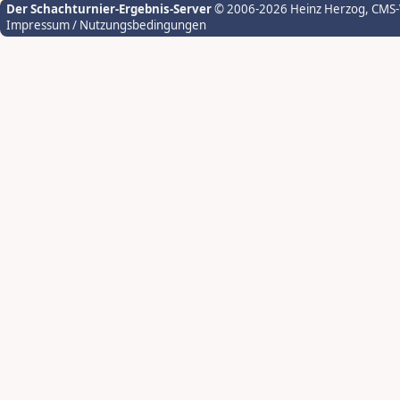
Der Schachturnier-Ergebnis-Server
© 2006-2026 Heinz Herzog
, CMS
Impressum / Nutzungsbedingungen