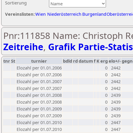
Sortierung
Vereinslisten:
Wien
Niederösterreich
Burgenland
Oberösterrei
Pnr:111858 Name: Christoph R
Zeitreihe
,
Grafik Partie-Statis
tnr
St
turnier
bdld
rd
datum
f
K
erg
elo+/-
gegn
Elozahl per 01.01.2006
0
2442
Elozahl per 01.07.2006
0
2442
Elozahl per 01.01.2007
0
2442
Elozahl per 01.07.2007
0
2442
Elozahl per 01.01.2008
0
2439
Elozahl per 01.07.2008
0
2439
Elozahl per 01.01.2009
0
2439
Elozahl per 01.07.2009
0
2439
Elozahl per 01.01.2010
0
2447
Elozahl per 01.07.2010
0
2447