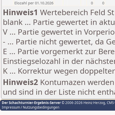
Elozahl per 01.10.2026
0
0
Hinweis1
Wertebereich Feld St 
blank ... Partie gewertet in akt
V ... Partie gewertet in Vorperi
- ... Partie nicht gewertet, da 
E ... Partie vorgemerkt zur Be
Einstiegselozahl in der nächst
K ... Korrektur wegen doppelt
Hinweis2
Kontumazen werden g
und sind in der Liste nicht enth
Der Schachturnier-Ergebnis-Server
© 2006-2026 Heinz Herzog
, CMS
Impressum / Nutzungsbedingungen