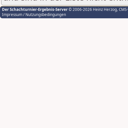
Der Schachturnier-Ergebnis-Server
© 2006-2026 Heinz Herzog
, CMS
Impressum / Nutzungsbedingungen