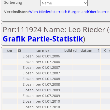
Sortierung
Vereinslisten:
Wien
Niederösterreich
Burgenland
Oberösterrei
Pnr:111924 Name: Leo Rieder (
Grafik Partie-Statistik
)
tnr
St
turnier
bdld
rd
datum
f
K
Elozahl per 01.01.2006
Elozahl per 01.07.2006
Elozahl per 01.01.2007
Elozahl per 01.07.2007
Elozahl per 01.01.2008
Elozahl per 01.07.2008
Elozahl per 01.01.2009
Elozahl per 01.07.2009
Elozahl per 01.01.2010
Elozahl per 01.07.2010