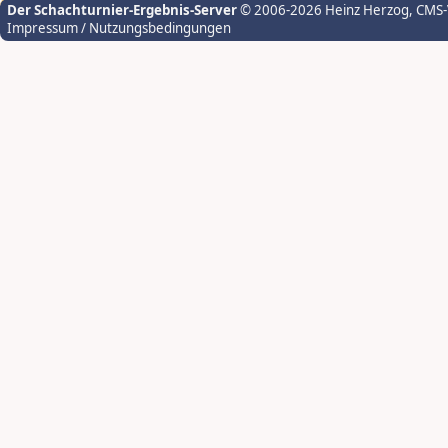
Der Schachturnier-Ergebnis-Server
© 2006-2026 Heinz Herzog
, CMS
Impressum / Nutzungsbedingungen