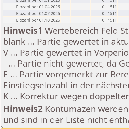
Elozahl per 01.01.2026
0
1511
Elozahl per 01.04.2026
0
1511
Elozahl per 01.07.2026
0
1511
Elozahl per 01.10.2026
0
1511
Hinweis1
Wertebereich Feld St 
blank ... Partie gewertet in akt
V ... Partie gewertet in Vorperi
- ... Partie nicht gewertet, da 
E ... Partie vorgemerkt zur Be
Einstiegselozahl in der nächst
K ... Korrektur wegen doppelt
Hinweis2
Kontumazen werden g
und sind in der Liste nicht enth